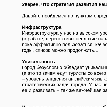
Уверен, что стратегия развития на
Давайте пройдемся по пунктам опред
Инфраструктура
Инфраструктура
у нас на высоком ур
(в работе, перспективы неплохие на 
пока эффективно пользоваться; каче
годы, список можно продолжить…
Уникальность
Город безусловно обладает уникаль
(а это то зачем едут туристы со всег
– уровень владения английским языко
стратегических задач города. У нас 
ее и развивать – так же важнейшая з