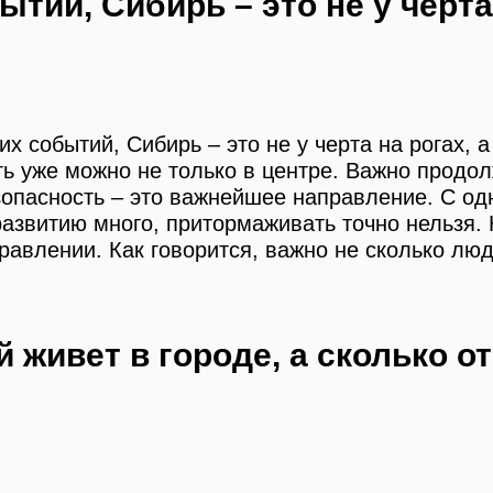
бытий, Сибирь –
это не у черта
х событий, Сибирь – это не у черта на рогах, 
ь уже можно не только в центре. Важно продол
опасность – это важнейшее направление. С одн
развитию много, притормаживать точно нельзя.
авлении. Как говорится, важно не сколько люде
 живет в городе, а сколько о