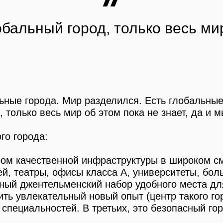
обальный город, только весь мир
ьные города. Мир разделился. Есть глобальные
 только весь мир об этом пока не знает, да и м
го города:
ром качественной инфраструктуры в широком с
ей, театры, офисы класса А, университеты, бол
ный джентельменский набор удобного места для
ить увлекательный новый опыт (центр такого г
 специальностей. В третьих, это безопасный гор