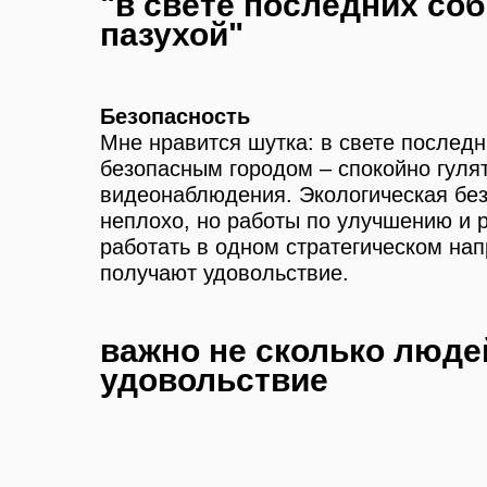
"в свете последних со
пазухой"
Безопасность
Мне нравится шутка: в свете последни
безопасным городом – спокойно гулят
видеонаблюдения. Экологическая без
неплохо, но работы по улучшению и 
работать в одном стратегическом напр
получают удовольствие.
важно не сколько людей
удовольствие