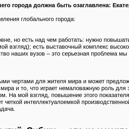
шего города должна быть озаглавлена: Екат
еления глобального города:
овне, но есть над чем работать: нужно повышат
мой взгляд); есть выставочный комплекс высоко
ство наших вузов – это серьезная проблема мы
ными чертами для жителя мира и может предло
о мира и то, что играет немаловажную роль для
м. На мой взгляд, повышение этого показателя
нет четкой интеллектуалоемкой производственн
адача.