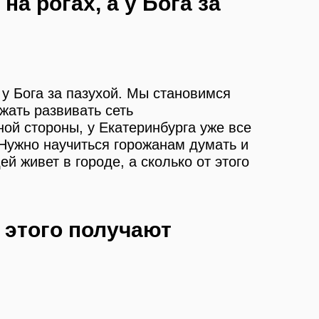
 на рогах, а у Бога за
а у Бога за пазухой. Мы становимся
жать развивать сеть
ой стороны, у Екатеринбурга уже все
 Нужно научиться горожанам думать и
й живет в городе, а сколько от этого
т этого получают