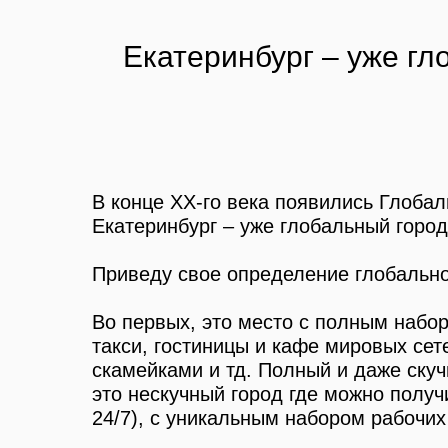
Екатеринбург – уже гл
В конце ХХ-го века появились Глобал
Екатеринбург – уже глобальный город,
Приведу свое определение глобально
Во первых, это место с полным набо
такси, гостиницы и кафе мировых сет
скамейками и тд. Полный и даже скуч
это нескучный город где можно получ
24/7), с уникальным набором рабочих