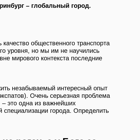
еринбург – глобальный город.
ь качество общественного транспорта
го уровня, но мы им не научились
 вне мирового контекста последние
жить незабываемый интересный опыт
 экспатов). Очень серьезная проблема
 – это одна из важнейших
ой специализации города. Определить