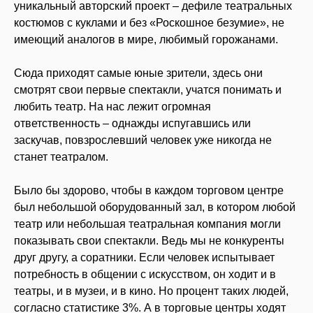
уникальный авторский проект – дефиле театральных
костюмов с куклами и без «Роскошное безумие», не
имеющий аналогов в мире, любимый горожанами.
Сюда приходят самые юные зрители, здесь они
смотрят свои первые спектакли, учатся понимать и
любить театр. На нас лежит огромная
ответственность – однажды испугавшись или
заскучав, повзрослевший человек уже никогда не
станет театралом.
Было бы здорово, чтобы в каждом торговом центре
был небольшой оборудованный зал, в котором любой
театр или небольшая театральная компания могли
показывать свои спектакли. Ведь мы не конкуренты
друг другу, а соратники. Если человек испытывает
потребность в общении с искусством, он ходит и в
театры, и в музеи, и в кино. Но процент таких людей,
согласно статистике 3%. А в торговые центры ходят