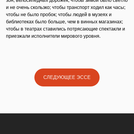
зон, велосипедных дорожек; чтобы зимой было светло
и не очень скользко; чтобы транспорт ходил как часы;
чтобы не было пробок; чтобы людей в музеях и
библиотеках было больше, чем в винных магазинах;
чтобы в театрах ставились потрясающие спектакли и
приезжали исполнители мирового уровня.
СЛЕДУЮЩЕЕ ЭССЕ