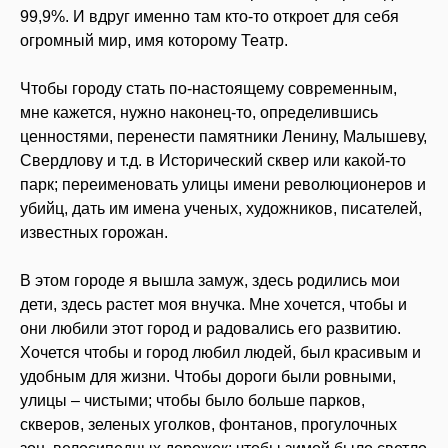
99,9%. И вдруг именно там кто-то откроет для себя
огромный мир, имя которому Театр.
Чтобы городу стать по-настоящему современным,
мне кажется, нужно наконец-то, определившись
ценностями, перенести памятники Ленину, Малышеву,
Свердлову и т.д. в Исторический сквер или какой-то
парк; переименовать улицы имени революционеров и
убийц, дать им имена ученых, художников, писателей,
известных горожан.
В этом городе я вышла замуж, здесь родились мои
дети, здесь растет моя внучка. Мне хочется, чтобы и
они любили этот город и радовались его развитию.
Хочется чтобы и город любил людей, был красивым и
удобным для жизни. Чтобы дороги были ровными,
улицы – чистыми; чтобы было больше парков,
скверов, зеленых уголков, фонтанов, прогулочных