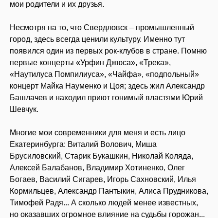
мои родители и их друзья.
Несмотря на то, что Свердловск – промышленный
город, здесь всегда ценили культуру. Именно тут
появился один из первых рок-клубов в стране. Помню
первые концерты «Урфин Джюса», «Трека»,
«Наутилуса Помпилиуса», «Чайфа», «подпольный»
концерт Майка Науменко и Цоя; здесь жил Александр
Башлачев и находил приют гонимый властями Юрий
Шевчук.
Многие мои современники для меня и есть лицо
Екатеринбурга: Виталий Волович, Миша
Брусиловский, Старик Букашкин, Николай Коляда,
Алексей Балабанов, Владимир Хотиненко, Олег
Богаев, Василий Сигарев, Игорь Сахновский, Илья
Кормильцев, Александр Пантыкин, Алиса Прудникова,
Тимофей Радя... А сколько людей менее известных,
но оказавших огромное влияние на судьбы горожан...