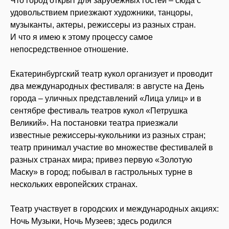
Что город открыт для зарубежных гостей – сюда с
удовольствием приезжают художники, танцоры,
музыканты, актеры, режиссеры из разных стран.
И что я имею к этому процессу самое
непосредственное отношение.
Екатеринбургский театр кукол организует и проводит
два международных фестиваля: в августе на День
города – уличных представлений «Лица улиц» и в
сентябре фестиваль театров кукол «Петрушка
Великий». На постановки театра приезжали
известные режиссеры-кукольники из разных стран;
театр принимал участие во множестве фестивалей в
разных странах мира; привез первую «Золотую
Маску» в город; побывал в гастрольных турне в
нескольких европейских странах.
Театр участвует в городских и международных акциях:
Ночь Музыки, Ночь Музеев; здесь родился