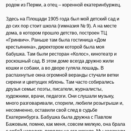
родом из Перми, а отец – коренной екатеринбуржец.
Здесь на Площади 1905 года был мой детский сад и
до сих пор стоит школа (гимназия № 9). А на месте
дома, в котором прошло детство, построен ТЦ
«Гринвич». Раньше там была гостиница «Дом
крестьянина», директором которой была моя
бабушка. Там были ресторан «Колос», кинотеатр и
роскошный сад. В этом доме всегда дружно жили
кошки и собаки, а во дворе гуляла лошадь. В
распахнутые окна огромной веранды стучали ветки
сирени и цветущих яблонь. Там часто собирались
друзья семьи: поэты, писатели, журналисты,
художники, врачи, педагоги. Они слушали музыку,
много разговаривали, спорили, любили розыгрыши и,
несомненно, оставили свой след в судьбе
Екатеринбурга. Бабушка была дружна с Павлом
Бажовым, помню, как меня, совсем мелкую, она брала