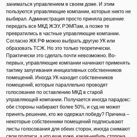
заниматься управлением в своем доме. И этим
пользуются управляющие компании, которые никто не
выбирал. Администрация просто приняла решение
передать все МКД ЖЭУ, РЭМПам, а позже те
превратились в частные управляющие компании.
Согласно ЖК РФ можно выбрать другую УК или
образовать ТСЖ. Но это только теоретически.
Практически это сделать почти невозможно. Во-
первых, управляющие компании начинают применять
тактику запугивания инициативных собственников
помещений. Иногда УК находит собственников
помещений, которые параллельно проводят
голосование по оставлению МКД в старой
управляющей компании. Получается иногда парадокс:
обе стороны набирают более 50%, и суд не может
принять решение, кто же одержал победу? Причина –
некоторые собственники помещений подписывают
листы голосования для обеих сторон, иногда снимают
свои подписи, а что еще хуже, какая-нибудь сторона