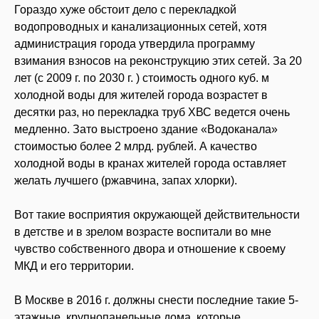
Гораздо хуже обстоит дело с перекладкой
водопроводных и канализационных сетей, хотя
администрация города утвердила программу
взимания взносов на реконструкцию этих сетей. За 20
лет (с 2009 г. по 2030 г. ) стоимость одного куб. м
холодной воды для жителей города возрастет в
десятки раз, но перекладка труб ХВС ведется очень
медленно. Зато выстроено здание «Водоканала»
стоимостью более 2 млрд. рублей. А качество
холодной воды в кранах жителей города оставляет
желать лучшего (ржавчина, запах хлорки).
Вот такие восприятия окружающей действительности
в детстве и в зрелом возрасте воспитали во мне
чувство собственного двора и отношение к своему
МКД и его территории.
В Москве в 2016 г. должны снести последние такие 5-
этажные, крупнопанельные дома, которые