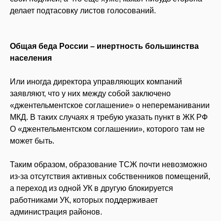
делает подтасовку листов голосований.
Общая беда России –
инертность большинства
населения
Или иногда директора управляющих компаний
заявляют, что у них между собой заключено
«джентельментское соглашение» о непереманивании
МКД. В таких случаях я требую указать пункт в ЖК РФ
О «джентельментском соглашении», которого там не
может быть.
Таким образом, образование ТСЖ почти невозможно
из-за отсутствия активных собственников помещений,
а переход из одной УК в другую блокируется
работниками УК, которых поддерживает
администрация районов.