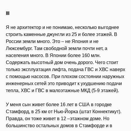
III
Я не архитектор и не понимаю, несколько выгоднее
строить каменные джунгли из 25 и более этажей. В
России земли много. Это – не Япония и не
Люксембург. Там свободной земли почти нет, а
населения много. В Японии более 160 млн.
Содержать высотный дом очень дорого. Чего стоит
только эксплуатация лифта, подача ГВС и ХВС наверх
с помощью насосов. При плохом состоянии наружных
инженерных сетей это приводит к ухудшению подачи
тепла, ХВС и ГВС в малоэтажные МКД (5-9 этажей).
У меня сын живет более 16 лет в США в городке
Стамфорд, в 25 км от Нью-Йорка (штат Коннектикут).
Правда, он тоже живет в 12 –этажном доме. Но
большинство остальных домов в Стамфорде и в