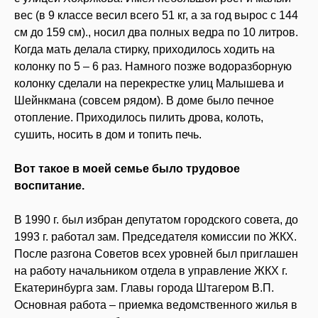
вес (в 9 классе весил всего 51 кг, а за год вырос с 144
см до 159 см)., носил два полных ведра по 10 литров.
Когда мать делала стирку, приходилось ходить на
колонку по 5 – 6 раз. Намного позже водоразборную
колонку сделали на перекрестке улиц Малышева и
Шейнкмана (совсем рядом). В доме было печное
отопление. Приходилось пилить дрова, колоть,
сушить, носить в дом и топить печь.
Вот такое в моей семье было трудовое
воспитание.
В 1990 г. был избран депутатом городского совета, до
1993 г. работал зам. Председателя комиссии по ЖКХ.
После разгона Советов всех уровней был приглашен
на работу начальником отдела в управление ЖКХ г.
Екатеринбурга зам. Главы города Штагером В.П.
Основная работа – приемка ведомственного жилья в