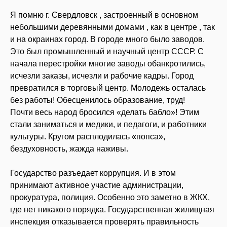
Я помню г. Свердловск , застроенный в основном
небольшими деревянными домами , как в центре , так
и на окраинах город. В городе много было заводов.
Это был промышленный и научный центр СССР. С
начала перестройки многие заводы обанкротились,
исчезли заказы, исчезли и рабочие кадры. Город
превратился в торговый центр. Молодежь осталась
без работы! Обесценилось образование, труд!
Почти весь народ бросился «делать бабло»! Этим
стали заниматься и медики, и педагоги, и работники
культуры. Кругом расплодилась «попса»,
бездуховность, жажда наживы.
Государство разъедает коррупция. И в этом
принимают активное участие администрации,
прокуратура, полиция. Особенно это заметно в ЖКХ,
где нет никакого порядка. Государственная жилищная
инспекция отказывается проверять правильность