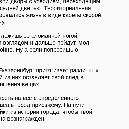
свои дворы с усердием, переходящим
соседней дверью. Территориальная
орвалась жизнь в виде кареты скорой
у.
 лежишь со сломанной ногой,
м взглядом и дальше пойдут, мол,
ойно. Ну а если попросишь о
 Екатеринбург притягивает различных
 из них оставляет свой след в
схищения вещах.
треть на всё с определенного
аешь город приезжему. На пути
ки из истории города, чтобы твой
лна вознагражден.