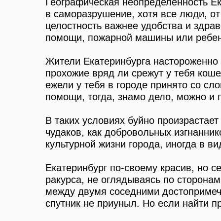
Географическая неопределенность Ек
в саморазрушение, хотя все люди, от
целостность важнее удобства и здрав
помощи, пожарной машины или ребен
Жители Екатеринбурга настороженно 
прохожие вряд ли срежут у тебя коше
ежели у тебя в городе принято со сл
помощи, тогда, знамо дело, можно и 
В таких условиях буйно произрастает
чудаков, как добровольных изгнанник
культурной жизни города, иногда в в
Екатеринбург по-своему красив, но се
ракурса, не оглядываясь по сторонам
между двумя соседними достопримеча
спутник не приуныл. Но если найти п