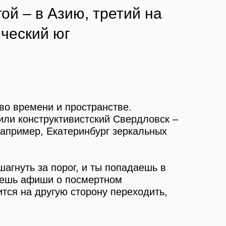
ой – в Азию, третий на
ический юг
 во времени и пространстве.
или конструктивистский Свердловск –
например, Екатеринбург зеркальных
агнуть за порог, и ты попадаешь в
таешь афиши о посмертном
ится на другую сторону переходить,