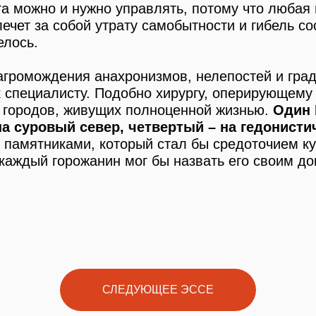
а можно и нужно управлять, потому что любая 
лечет за собой утрату самобытности и гибель с
елось.
нагромождения анахронизмов, нелепостей и гра
к специалисту. Подобно хирургу, оперирующему
о городов, живущих полноценной жизнью.
Один 
 на суровый север, четвертый – на гедонисти
памятниками, который стал бы средоточием ку
 каждый горожанин мог бы назвать его своим д
СЛЕДУЮЩЕЕ ЭССЕ