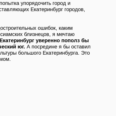
попытка упорядочить город и
оставляющих Екатеринбург городов,
достроительных ошибок, каким
 сиамских близнецов, я мечтаю
Екатеринбург уверенно пополз бы
ческий юг.
А посредине я бы оставил
льтуры большого Екатеринбурга. Это
омом.