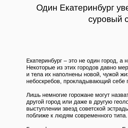
Один Екатеринбург уве
суровый с
Екатеринбург – это не один город, а 
Некоторые из этих городов давно мер
и тела их наполнены новой, чужой жи
небоскребов, прокладывающий себе п
Лишь немногие горожане могут назват
другой город или даже в другую геол
выступлении звезд советской эстрады
поближе к людям современного типа.