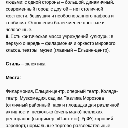
людьми: с одной стороны – большой, динамичный,
современный город; с другой – нет столичной
жесткости, бездушия и необоснованного пафоса и
снобизма. Отношения более-менее простые и
человечные.
8.
Есть критическая масса учреждений культуры: в
первую очередь – филармония и оркестр мирового
класса, театры, музеи (главный – Ельцин-центр).
Стиль
– эклектика.
Места:
Филармония, Ельцин-центр, оперный театр, Коляда-
театр, Музкомедия, сад им.Павлика Морозова
(отличный районный парк и площадка для различной
активности, несколько (очень мало) неплохих
ресторанов (например. «Паштет»), УрФУ, хороший
аэропорт, нормальные торгово-развлекательные