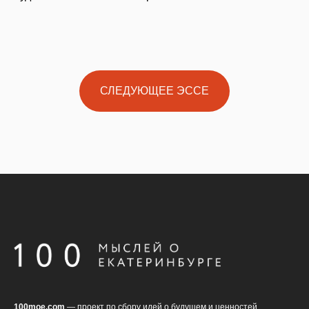
СЛЕДУЮЩЕЕ ЭССЕ
100moe.com
— проект по сбору идей о будущем и ценностей