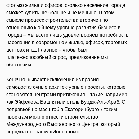
столько жилья и офисов, сколько население города
сможет купить, не больше и не меньше. В этом
смысле процесс строительства вторичен по
отношению к общему уровню развития бизнеса в
города – мы всего лишь удовлетворяем потребность
населения в современном жилье, офисах, торговых
центрах и т.д. Главное – чтобы был
платежеспособный спрос, предложение мы
обеспечим.
Конечно, бывают исключения из правил –
самодостаточные архитектурные проекты, которые
становятся центрами притяжения – такие например,
как Эйфелева Башня или отель Бурдж-Аль-Араб. С
поправкой на масштаб в Екатеринбурге к таким
проектам можно отнести строительство
Международного Выставочного Центра, который
породил выставку «Иннопром».