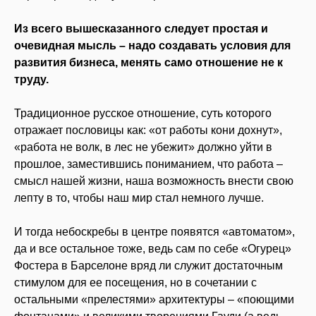
Из всего вышесказанного следует простая и
очевидная мысль – надо создавать условия для
развития бизнеса, менять само отношение не к
труду.
Традиционное русское отношение, суть которого
отражает пословицы как: «от работы кони дохнут»,
«работа не волк, в лес не убежит» должно уйти в
прошлое, заместившись пониманием, что работа –
смысл нашей жизни, наша возможность внести свою
лепту в то, чтобы наш мир стал немного лучше.
И тогда небоскребы в центре появятся «автоматом»,
да и все остальное тоже, ведь сам по себе «Огурец»
Фостера в Барселоне вряд ли служит достаточным
стимулом для ее посещения, но в сочетании с
остальными «прелестями» архитектуры – «поющими