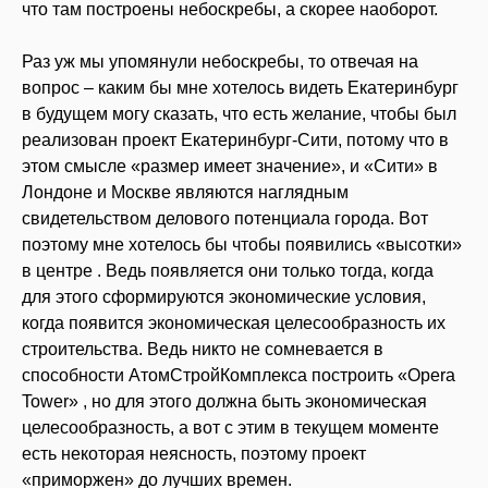
что там построены небоскребы, а скорее наоборот.
Раз уж мы упомянули небоскребы, то отвечая на
вопрос – каким бы мне хотелось видеть Екатеринбург
в будущем могу сказать, что есть желание, чтобы был
реализован проект Екатеринбург-Сити, потому что в
этом смысле «размер имеет значение», и «Сити» в
Лондоне и Москве являются наглядным
свидетельством делового потенциала города. Вот
поэтому мне хотелось бы чтобы появились «высотки»
в центре . Ведь появляется они только тогда, когда
для этого сформируются экономические условия,
когда появится экономическая целесообразность их
строительства. Ведь никто не сомневается в
способности АтомСтройКомплекса построить «Оpera
Tower» , но для этого должна быть экономическая
целесообразность, а вот с этим в текущем моменте
есть некоторая неясность, поэтому проект
«приморжен» до лучших времен.