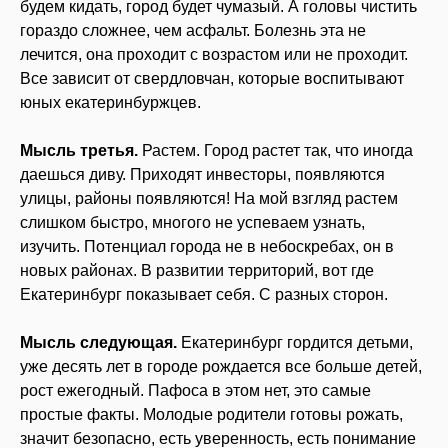
будем кидать, город будет чумазый. А головы чистить
гораздо сложнее, чем асфальт. Болезнь эта не
лечится, она проходит с возрастом или не проходит.
Все зависит от свердловчан, которые воспитывают
юных екатеринбуржцев.
Мысль третья.
Растем. Город растет так, что иногда
даешься диву. Приходят инвесторы, появляются
улицы, районы появляются! На мой взгляд растем
слишком быстро, многого не успеваем узнать,
изучить. Потенциал города не в небоскребах, он в
новых районах. В развитии территорий, вот где
Екатеринбург показывает себя. С разных сторон.
Мысль следующая.
Екатеринбург гордится детьми,
уже десять лет в городе рождается все больше детей,
рост ежегодный. Пафоса в этом нет, это самые
простые факты. Молодые родители готовы рожать,
значит безопасно, есть уверенность, есть понимание