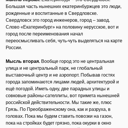
Большая часть нынешних екатеринбуржцев это люди,
рожденные и воспитанные в Свердловске.
Свердловск это город инженеров, город – завод.
Слово «Екатеринбург» на половину нерусское, вот и
город после переименования начал
переосмысливать себя, чуть-чуть выделяться на карте
России.
Мысль вторая.
Вообще город это не центральная
улица и не центральный парк, не глобальный
выставочный центр и не аэропорт. Побывав гостях
города запоминаются лицами людей, архитектурой и
ещё погодой. Иметь одну, две парадных улицы и
совковые районы-сателлиты, вот примета нынешней
российской действительности. Мы такие же, плюс
Грязь. По Преображенскому она, как и разруха, в
головах. Пока мы будем ставить повозки на газон,
пока на стройках будет грязно, пока окурки в окно