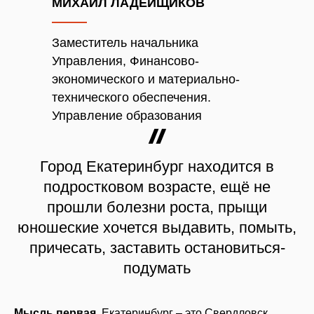
МИХАИЛ ЛАДЕЙЩИКОВ
Заместитель начальника
Управления, Финансово-
экономического и материально-
технического обеспечения.
Управление образования
Город Екатеринбург находится в
подростковом возрасте, ещё не
прошли болезни роста, прыщи
юношеские хочется выдавить, помыть,
причесать, заставить остановиться-
подумать
Мыcль первая.
Екатеринбург – это Свердловск.