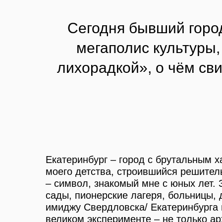
Сегодня бывший город
мегаполис культуры,
лихорадкой», о чём св
Екатеринбург – город с брутальным х
моего детства, строившийся решител
– символ, знакомый мне с юных лет.
сады, пионерские лагеря, больницы,
имиджу Свердловска/ Екатеринбурга 
великом эксперименте – не только ар