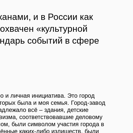
анами, и в России как
 охвачен «культурной
ендарь событий в сфере
о и личная инициатива. Это город
орых была и моя семья. Город-завод
длежало всё – здания, детские
ивизма, соответствовавшие деловому
ом, были символом участия города в
ишённые каких-либо излишеств, были