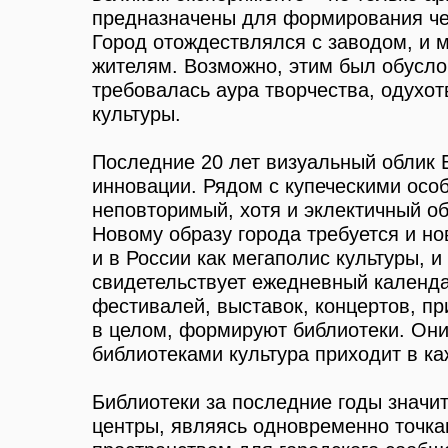
предназначены для формирования че
Город отождествлялся с заводом, и м
жителям. Возможно, этим был обусло
требовалась аура творчества, одухо
культуры.
Последние 20 лет визуальный облик Е
инновации. Рядом с купеческими особ
неповторимый, хотя и эклектичный о
Новому образу города требуется и н
и в России как мегаполис культуры, 
свидетельствует ежедневный календа
фестивалей, выставок, концертов, п
в целом, формируют библиотеки. Они
библиотеками культура приходит в к
Библиотеки за последние годы значи
центры, являясь одновременно точк