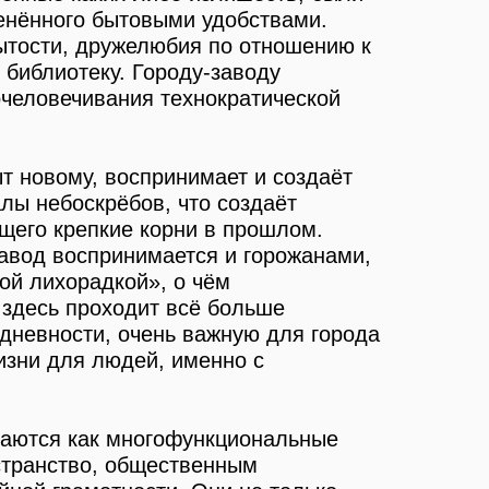
енённого бытовыми удобствами.
рытости, дружелюбия по отношению к
 библиотеку. Городу-заводу
очеловечивания технократической
т новому, воспринимает и создаёт
лы небоскрёбов, что создаёт
ющего крепкие корни в прошлом.
завод воспринимается и горожанами,
ной лихорадкой», о чём
 здесь проходит всё больше
едневности, очень важную для города
изни для людей, именно с
иваются как многофункциональные
странство, общественным